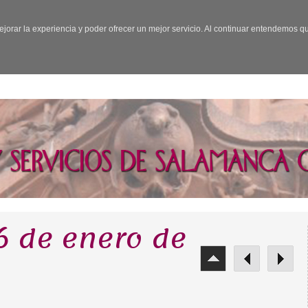
ejorar la experiencia y poder ofrecer un mejor servicio. Al continuar entendemos 
16 de enero de