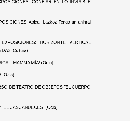
XPOSICIONES: CONFIAR EN LO INVISIBLE
POSICIONES: Abigail Lazkoz Tengo un animal
EXPOSICIONES: HORIZONTE VERTICAL
n DA2 (Cultura)
SICAL: MAMMA MÍA! (Ocio)
 (Ocio)
RSO DE TEATRO DE OBJETOS "EL CUERPO
V "EL CASCANUECES" (Ocio)