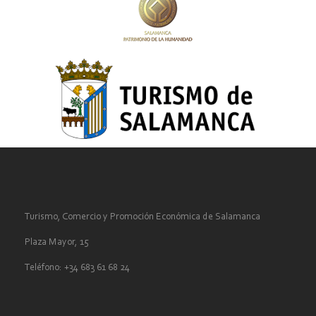
Turismo, Comercio y Promoción Económica de Salamanca
Plaza Mayor, 15
Teléfono: +34 683 61 68 24