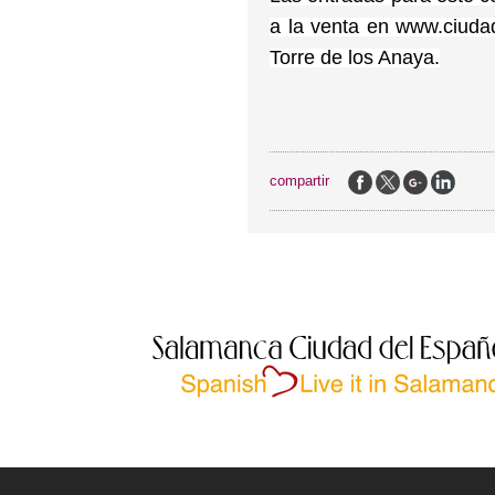
a la venta en www.ciudadd
Torre de los Anaya.
compartir