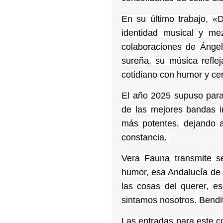
En su último trabajo, 
identidad musical y me
colaboraciones de Ánge
sureña, su música refl
cotidiano con humor y ce
El año 2025 supuso para
de las mejores bandas 
más potentes, dejando a
constancia.
Vera Fauna transmite s
humor, esa Andalucía de 
las cosas del querer, e
sintamos nosotros. Bendi
Las entradas para este co