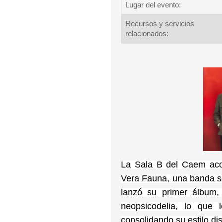
Lugar del evento:
Recursos y servicios
relacionados:
La Sala B del Caem aco
Vera Fauna, una banda se
lanzó su primer álbum,
neopsicodelia, lo que
consolidando su estilo dis