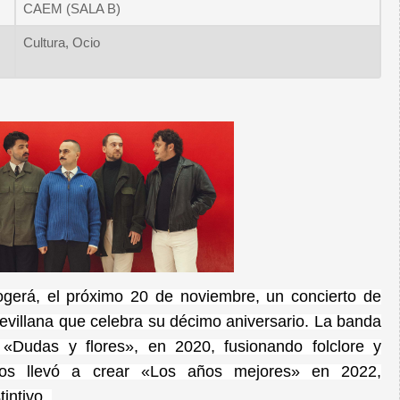
CAEM (SALA B)
Cultura, Ocio
gerá, el próximo 20 de noviembre, un concierto de
villana que celebra su décimo aniversario.
La banda
 «Dudas y flores», en 2020, fusionando folclore y
 los llevó a crear «Los años mejores» en 2022,
tintivo.