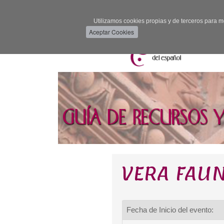
Utilizamos cookies propias y de terceros para m
VERA FAU
Fecha de Inicio del evento: