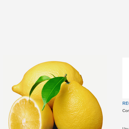
RE
Com
Usu