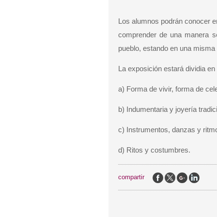
Los alumnos podrán conocer en 
comprender de una manera senc
pueblo, estando en una misma 
La exposición estará dividia en
a) Forma de vivir, forma de cel
b) Indumentaria y joyería trad
c) Instrumentos, danzas y ritmo
d) Ritos y costumbres.
compartir