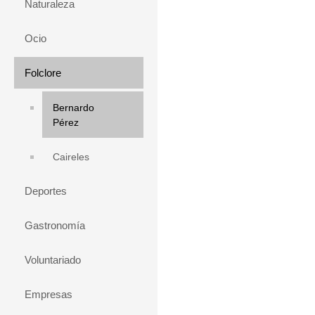
Naturaleza
Ocio
Folclore
Bernardo
Pérez
Caireles
Deportes
Gastronomía
Voluntariado
Empresas