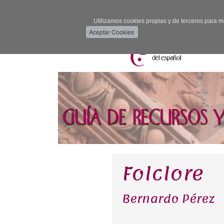
Utilizamos cookies propias y de terceros para m
Folclore
Bernardo Pérez