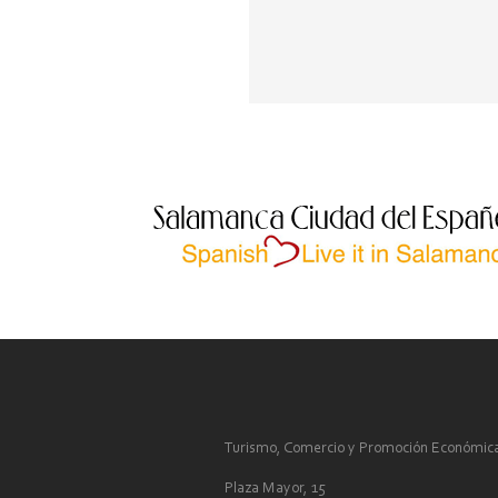
Turismo, Comercio y Promoción Económic
Plaza Mayor, 15