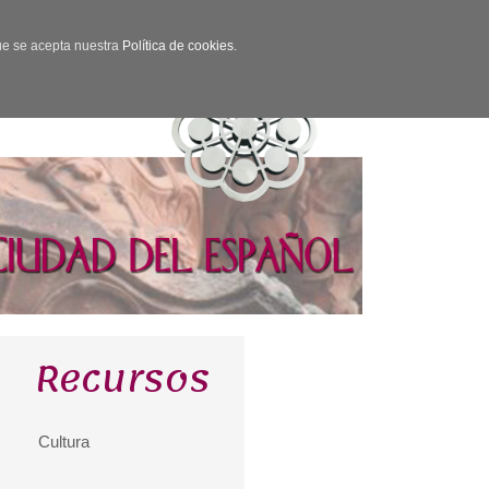
que se acepta nuestra
Política de cookies.
Recursos
Cultura