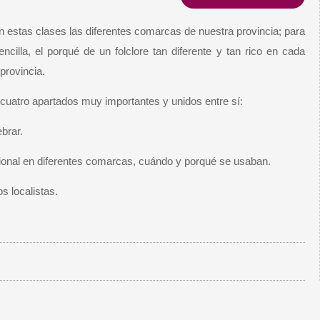
estas clases las diferentes comarcas de nuestra provincia; para
illa, el porqué de un folclore tan diferente y tan rico en cada
provincia.
 cuatro apartados muy importantes y unidos entre sí:
ebrar.
icional en diferentes comarcas, cuándo y porqué se usaban.
s localistas.