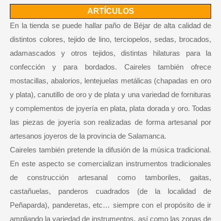
ARTÍCULOS
En la tienda se puede hallar paño de Béjar de alta calidad de
distintos colores, tejido de lino, terciopelos, sedas, brocados,
adamascados y otros tejidos, distintas hilaturas para la
confección y para bordados. Caireles también ofrece
mostacillas, abalorios, lentejuelas metálicas (chapadas en oro
y plata), canutillo de oro y de plata y una variedad de fornituras
y complementos de joyería en plata, plata dorada y oro. Todas
las piezas de joyería son realizadas de forma artesanal por
artesanos joyeros de la provincia de Salamanca.
Caireles también pretende la difusión de la música tradicional.
En este aspecto se comercializan instrumentos tradicionales
de construcción artesanal como tamboriles, gaitas,
castañuelas, panderos cuadrados (de la localidad de
Peñaparda), panderetas, etc… siempre con el propósito de ir
ampliando la variedad de instrumentos, así como las zonas de