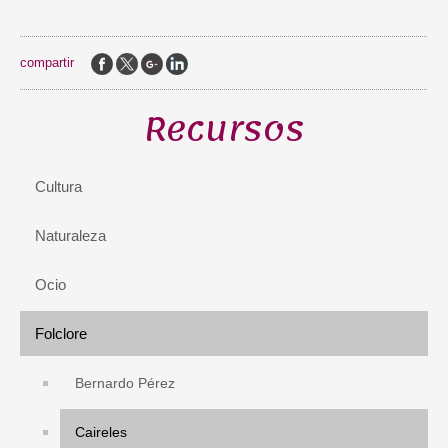
compartir
Recursos
Cultura
Naturaleza
Ocio
Folclore
Bernardo Pérez
Caireles