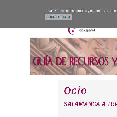
Utilizamos cookies propias y de terceros para m
Ocio
SALAMANCA A TO