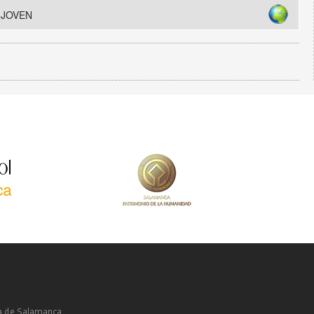
 JOVEN
a de Salamanca