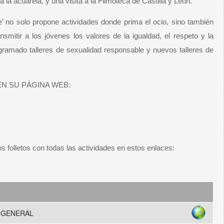
 la acuarela, y una visita a la Filmoteca de Castilla y León.
’ no solo propone actividades donde prima el ocio, sino también
nsmitir a los jóvenes los valores de la igualdad, el respeto y la
gramado talleres de sexualidad responsable y nuevos talleres de
N SU PÁGINA WEB:
s folletos con todas las actividades en estos enlaces:
 GENERAL