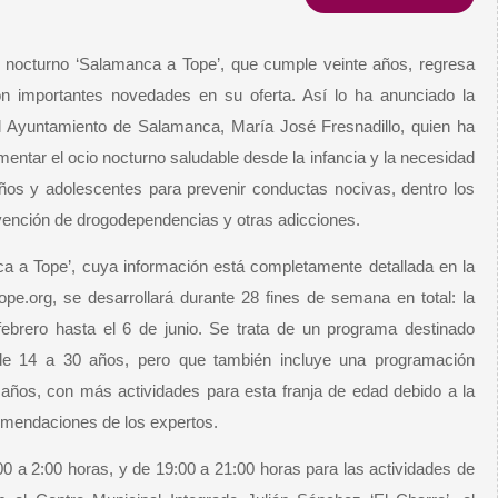
 nocturno ‘Salamanca a Tope’, que cumple veinte años, regresa
n importantes novedades en su oferta. Así lo ha anunciado la
l Ayuntamiento de Salamanca, María José Fresnadillo, quien ha
entar el ocio nocturno saludable desde la infancia y la necesidad
iños y adolescentes para prevenir conductas nocivas, dentro los
ención de drogodependencias y otras adicciones.
a a Tope’, cuya información está completamente detallada en la
.org, se desarrollará durante 28 fines de semana en total: la
ebrero hasta el 6 de junio. Se trata de un programa destinado
 de 14 a 30 años, pero que también incluye una programación
 años, con más actividades para esta franja de edad debido a la
omendaciones de los expertos.
0 a 2:00 horas, y de 19:00 a 21:00 horas para las actividades de