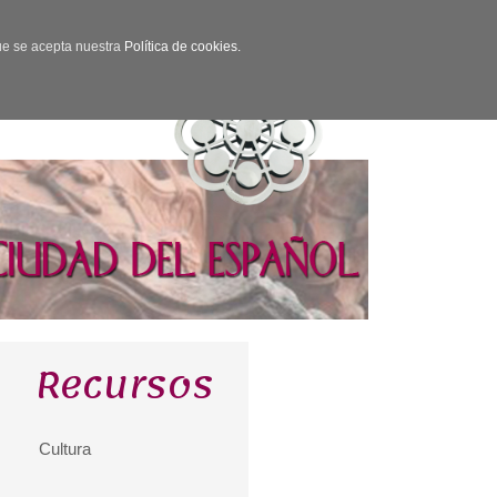
que se acepta nuestra
Política de cookies.
Recursos
Cultura