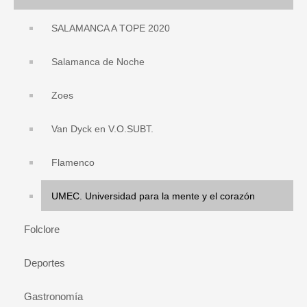
SALAMANCA A TOPE 2020
Salamanca de Noche
Zoes
Van Dyck en V.O.SUBT.
Flamenco
UMEC. Universidad para la mente y el corazón
Folclore
Deportes
Gastronomía