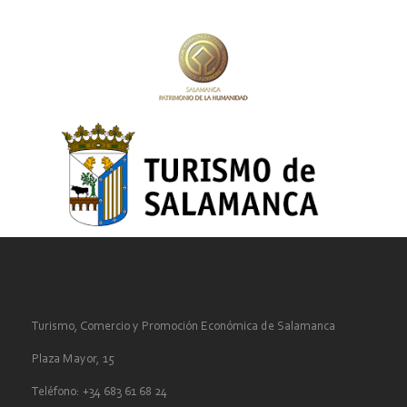
Turismo, Comercio y Promoción Económica de Salamanca
Plaza Mayor, 15
Teléfono: +34 683 61 68 24